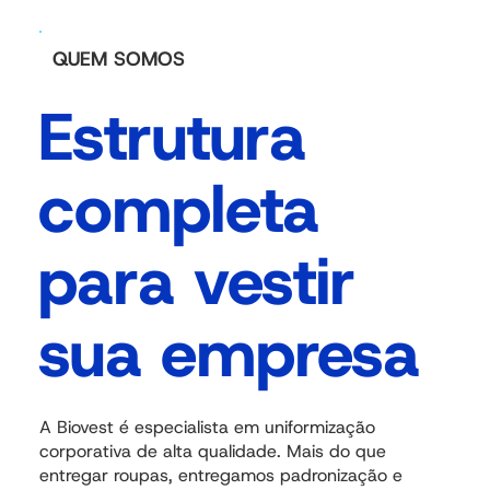
QUEM SOMOS
Estrutura
completa
para vestir
sua empresa
A Biovest é especialista em uniformização
corporativa de alta qualidade. Mais do que
entregar roupas, entregamos padronização e