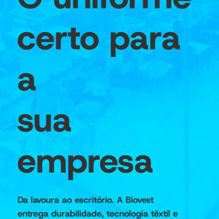
certo para
a
sua
empresa
Da lavoura ao escritório. A Biovest
entrega durabilidade, tecnologia têxtil e