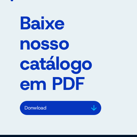
Baixe
nosso
catálogo
em PDF
Donwload