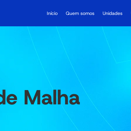
Início
Quem somos
Unidades
de Malha