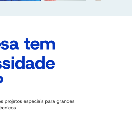
sa tem
sidade
?
s projetos especiais para grandes
écnicos.