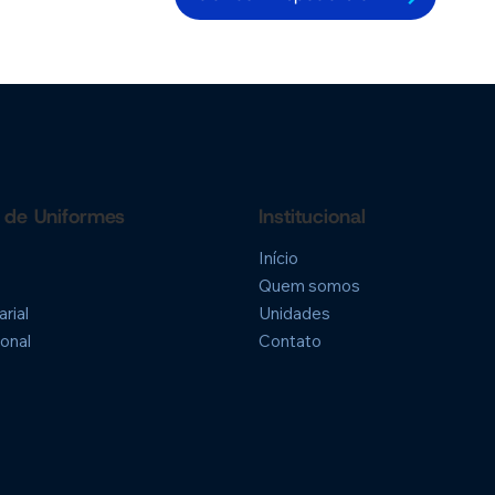
 de Uniformes
Institucional
Início
Quem somos
rial
Unidades
onal
Contato