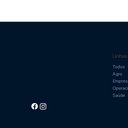
Linhas
Todos
Agro
Empresa
Operaci
Saúde