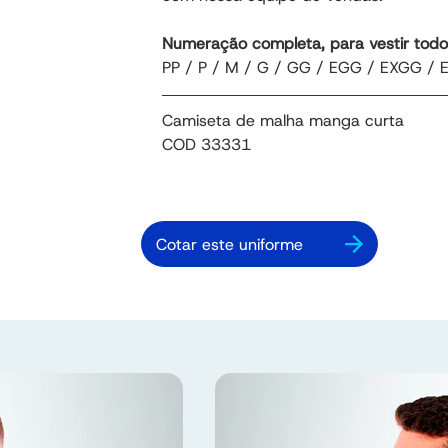
Numeração completa, para vestir todo
PP / P / M / G / GG / EGG / EXGG / 
Camiseta de malha manga curta
COD 33331
Cotar este uniforme