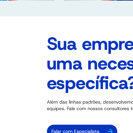
Sua empre
uma neces
específica
Além das linhas padrões, desenvolvemo
equipes. Fale com nossos consultores t
Falar com Especialista