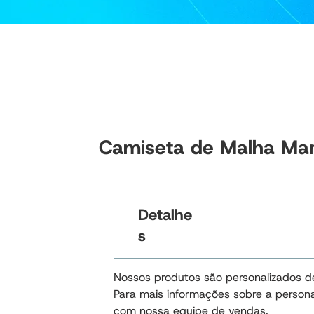
Camiseta de Malha Ma
Detalhe
s
Nossos produtos são personalizados d
Para mais informações sobre a persona
com nossa equipe de vendas.